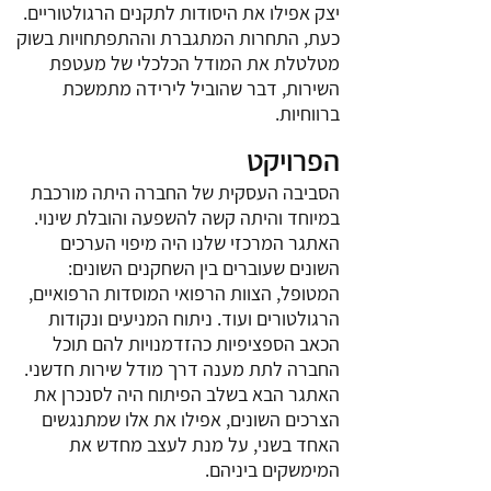
יצק אפילו את היסודות לתקנים הרגולטוריים.
כעת, התחרות המתגברת וההתפתחויות בשוק
מטלטלת את המודל הכלכלי של מעטפת
השירות, דבר שהוביל לירידה מתמשכת
ברווחיות.
הפרויקט
הסביבה העסקית של החברה היתה מורכבת
במיוחד והיתה קשה להשפעה והובלת שינוי.
האתגר המרכזי שלנו היה מיפוי הערכים
השונים שעוברים בין השחקנים השונים:
המטופל, הצוות הרפואי המוסדות הרפואיים,
הרגולטורים ועוד. ניתוח המניעים ונקודות
הכאב הספציפיות כהזדמנויות להם תוכל
החברה לתת מענה דרך מודל שירות חדשני.
האתגר הבא בשלב הפיתוח היה לסנכרן את
הצרכים השונים, אפילו את אלו שמתנגשים
האחד בשני, על מנת לעצב מחדש את
המימשקים ביניהם.