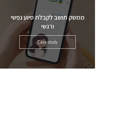
ממשק תושב לקבלת סיוע נפשי
ורגשי
Case study
אפיון ועיצוב של אתר Activnet